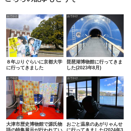
おでかけ
おでかけ
８年ぶりぐらいに京都大学
琵琶湖博物館に行ってきま
に行ってきました
した(2023年8月)
おでかけ
おでかけ
大津市歴史博物館で源氏物
おごと温泉のあがりゃんせ
語の特集展示が行われてい
に行ってきました(2024年3