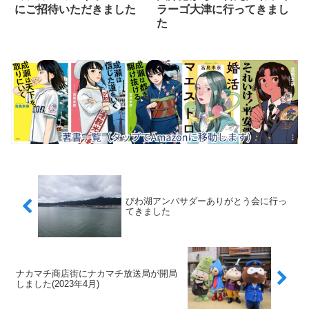
にご招待いただきました
ラーゴ大津に行ってきまし
た
びわ湖アンバサダーありがとう会に行っ
てきました
ナカマチ商店街にナカマチ放送局が開局
しました(2023年4月)