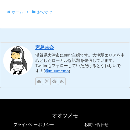
ホーム
おでかけ
宮島未奈
滋賀県大津市に住む主婦です。大津駅エリアを中
心としたローカルな話題を発信しています。
Twitterもフォローしていただけるとうれしいで
す！(
@muumemo
)
オオツメモ
プライバシーポリシー
お問い合わせ