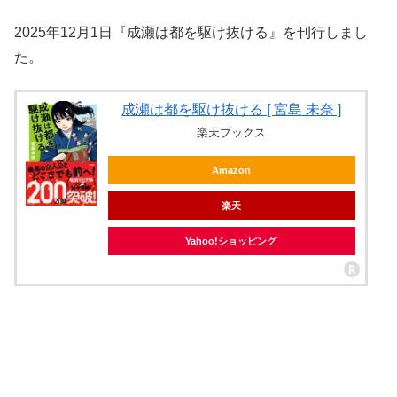
2025年12月1日『成瀬は都を駆け抜ける』を刊行しまし
た。
成瀬は都を駆け抜ける [ 宮島 未奈 ]
楽天ブックス
Amazon
楽天
Yahoo!ショッピング