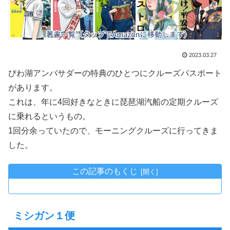
2023.03.27
びわ湖アンバサダーの特典のひとつにクルーズパスポート
があります。
これは、年に4回好きなときに琵琶湖汽船の定期クルーズ
に乗れるというもの。
1回分余っていたので、モーニングクルーズに行ってきま
した。
この記事のもくじ
ミシガン１便