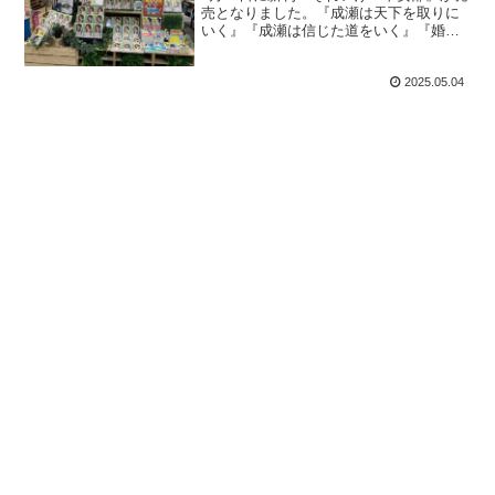
売となりました。『成瀬は天下を取りに
いく』『成瀬は信じた道をいく』『婚活
マエストロ』につづく4作目です。大津港
に行ったら...
2025.05.04