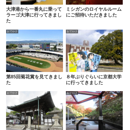
大津港から一番丸に乗って
ミシガンのロイヤルルーム
ラーゴ大津に行ってきまし
にご招待いただきました
た
おでかけ
おでかけ
第85回菊花賞を見てきまし
８年ぶりぐらいに京都大学
た
に行ってきました
おでかけ
おでかけ