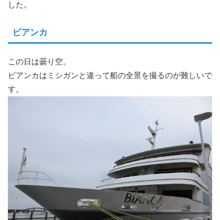
した。
ビアンカ
この日は曇り空。
ビアンカはミシガンと違って船の全景を撮るのが難しいで
す。