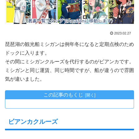
2023.02.27
琵琶湖の観光船ミシガンは例年冬になると定期点検のため
ドックに入ります。
その間にミシガンクルーズを代行するのがビアンカです。
ミシガンと同じ運賃、同じ時間ですが、船が違うので雰囲
気が違いました。
この記事のもくじ
ビアンカクルーズ