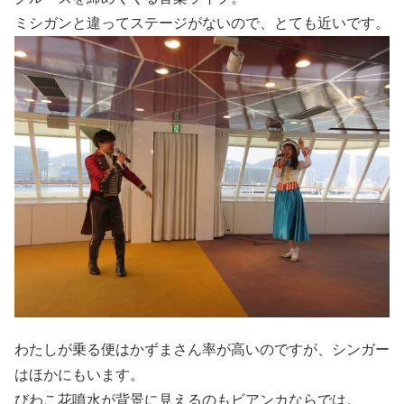
ミシガンと違ってステージがないので、とても近いです。
わたしが乗る便はかずまさん率が高いのですが、シンガー
はほかにもいます。
びわこ花噴水が背景に見えるのもビアンカならでは。