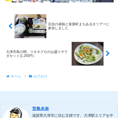
豆信の昼餉と柴屋町まちあるきツアーに
参加しました
大津市島の関、リオネグロの山盛りサラ
ダセット(1,250円）
ホーム
おでかけ
宮島未奈
滋賀県大津市に住む主婦です。大津駅エリアを中