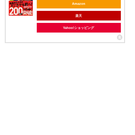
Amazon
楽天
Yahoo!ショッピング