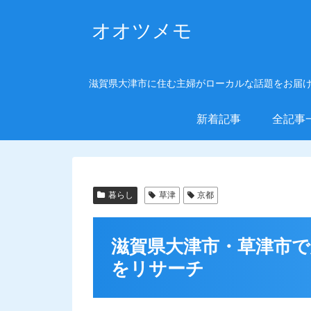
オオツメモ
滋賀県大津市に住む主婦がローカルな話題をお届
新着記事
全記事
暮らし
草津
京都
滋賀県大津市・草津市
をリサーチ