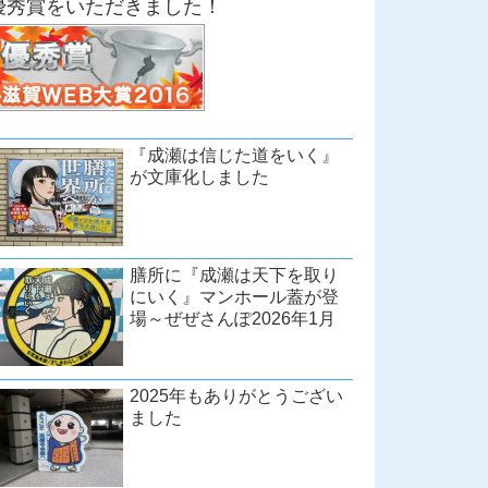
優秀賞をいただきました！
『成瀬は信じた道をいく』
が文庫化しました
膳所に『成瀬は天下を取り
にいく』マンホール蓋が登
場～ぜぜさんぽ2026年1月
2025年もありがとうござい
ました