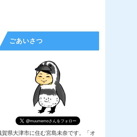
ごあいさつ
滋賀県大津市に住む宮島未奈です。「オ