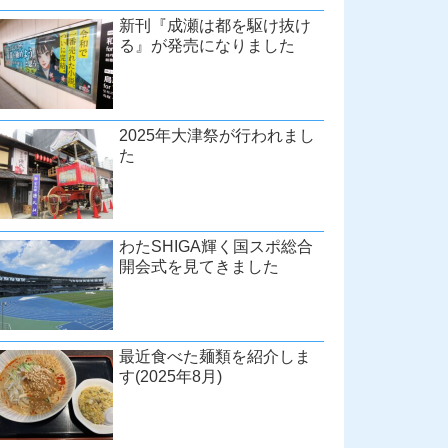
新刊『成瀬は都を駆け抜け
る』が発売になりました
2025年大津祭が行われまし
た
わたSHIGA輝く国スポ総合
開会式を見てきました
最近食べた麺類を紹介しま
す(2025年8月)