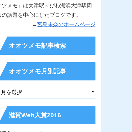
オツメモ」は大津駅～びわ湖浜大津駅周
辺の話題を中心にしたブログです。
→
宮島未奈のホームページ
オオツメモ記事検索
オオツメモ月別記事
滋賀Web大賞2016