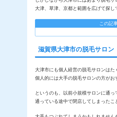
しかしながら大津市にはあまり脱毛サ
大津、草津、京都と範囲を広げて探し
この記
滋賀県大津市の脱毛サロン
大津市にも個人経営の脱毛サロンはた
個人的には大手の脱毛サロンの方がお
というのも、以前小規模サロンに通っ
通っている途中で閉店してしまったこ
大手もつぶれてしまうかもしれません