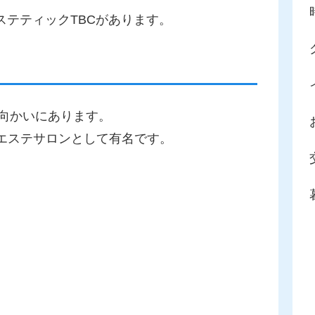
テティックTBCがあります。
の向かいにあります。
エステサロンとして有名です。