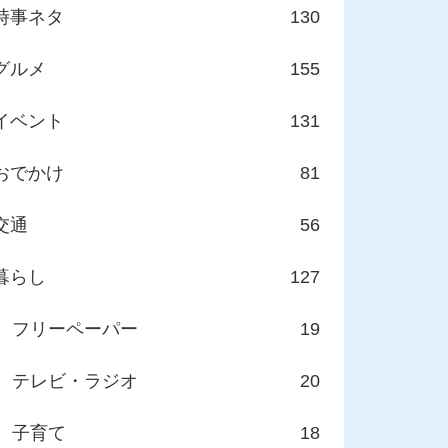
時事ネタ
130
グルメ
155
イベント
131
おでかけ
81
交通
56
暮らし
127
フリーペーパー
19
テレビ・ラジオ
20
子育て
18