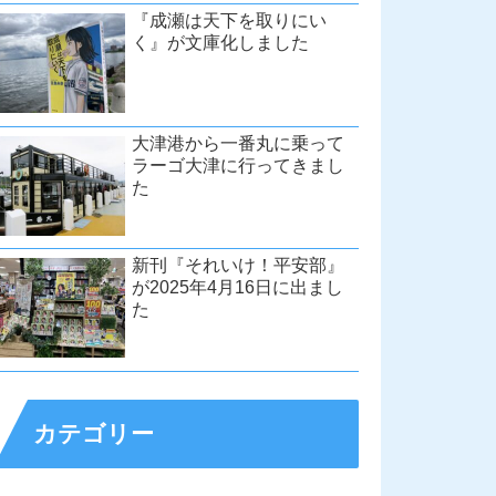
『成瀬は天下を取りにい
く』が文庫化しました
大津港から一番丸に乗って
ラーゴ大津に行ってきまし
た
新刊『それいけ！平安部』
が2025年4月16日に出まし
た
カテゴリー