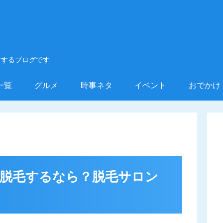
けするブログです
一覧
グルメ
時事ネタ
イベント
おでかけ
で脱毛するなら？脱毛サロン