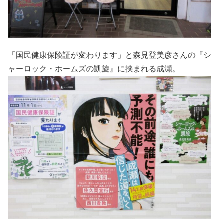
「国民健康保険証が変わります」と森見登美彦さんの『シ
ャーロック・ホームズの凱旋』に挟まれる成瀬。