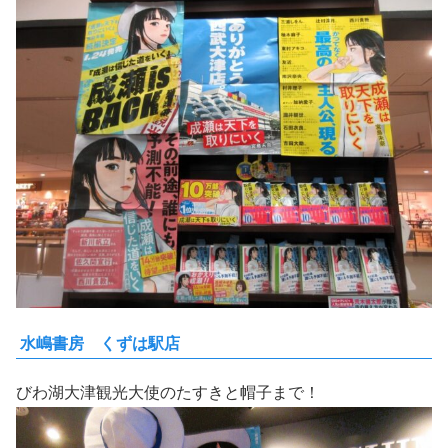
水嶋書房 くずは駅店
びわ湖大津観光大使のたすきと帽子まで！