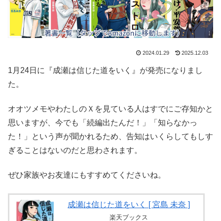
2024.01.29
2025.12.03
1月24日に『成瀬は信じた道をいく』が発売になりまし
た。
オオツメモやわたしのＸを見ている人はすでにご存知かと
思いますが、今でも「続編出たんだ！」「知らなかっ
た！」という声が聞かれるため、告知はいくらしてもしす
ぎることはないのだと思わされます。
ぜひ家族やお友達にもすすめてくださいね。
成瀬は信じた道をいく [ 宮島 未奈 ]
楽天ブックス