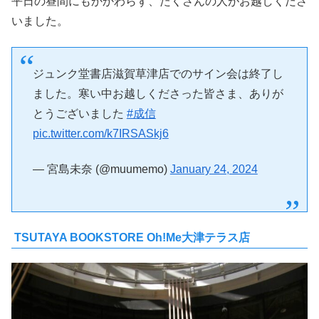
平日の昼間にもかかわらず、たくさんの人がお越しくださ
いました。
ジュンク堂書店滋賀草津店でのサイン会は終了し
ました。寒い中お越しくださった皆さま、ありが
とうございました
#成信
pic.twitter.com/k7IRSASkj6
— 宮島未奈 (@muumemo)
January 24, 2024
TSUTAYA BOOKSTORE Oh!Me大津テラス店