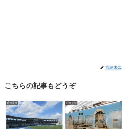
宮島未奈
こちらの記事もどうぞ
時事ネタ
時事ネタ