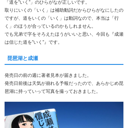
「道を”いく”」のひらがなが正しいです。
取りにいくの「いく」は補助動詞だからひらがなにしたの
ですが、道をいくの「いく」は動詞なので、本当は「行
く」のほうが合っているのかもしれません。
でも兄弟で字をそろえたほうがいいと思い、今回も『成瀬
は信じた道を”いく”』です。
琵琶湖と成瀬
発売日の前の週に著者見本が届きました。
発売日前後は天気が崩れる予報だったので、あらかじめ琵
琶湖に持っていって写真を撮っておきました。