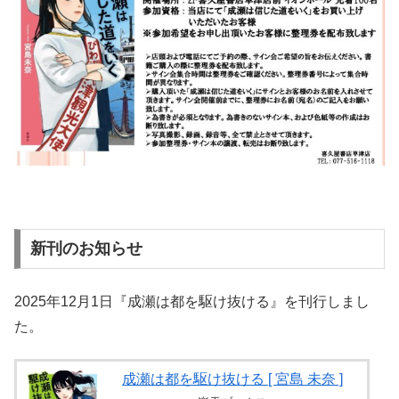
新刊のお知らせ
2025年12月1日『成瀬は都を駆け抜ける』を刊行しまし
た。
成瀬は都を駆け抜ける [ 宮島 未奈 ]