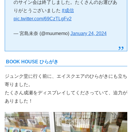
のサイン会は終了しました。たくさんのお運びあ
りがとうございました
#成信
pic.twitter.com/69CzTLgFv2
— 宮島未奈 (@muumemo)
January 24, 2024
BOOK HOUSE ひらがき
ジュンク堂に行く前に、エイスクエアのひらがきにも立ち
寄りました。
たくさん成瀬をディスプレイしてくださっていて、迫力が
ありました！