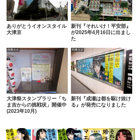
ありがとうイオンスタイル
新刊『それいけ！平安部』
大津京
が2025年4月16日に出まし
た
時事ネタ
時事ネタ
大津祭スタンプラリー「ち
新刊『成瀬は都を駆け抜け
ま吉からの挑戦状」開催中
る』が発売になりました
(2023年10月)