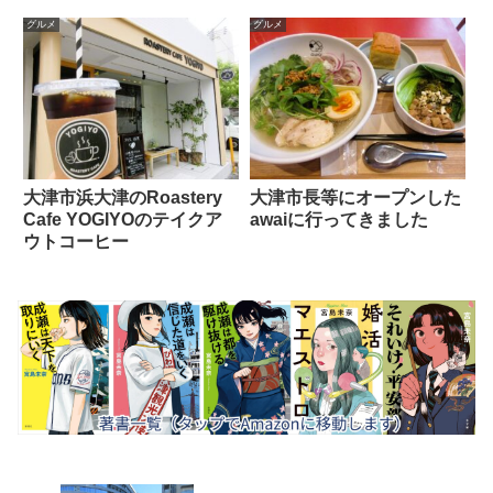
グルメ
グルメ
大津市浜大津のRoastery
大津市長等にオープンした
Cafe YOGIYOのテイクア
awaiに行ってきました
ウトコーヒー