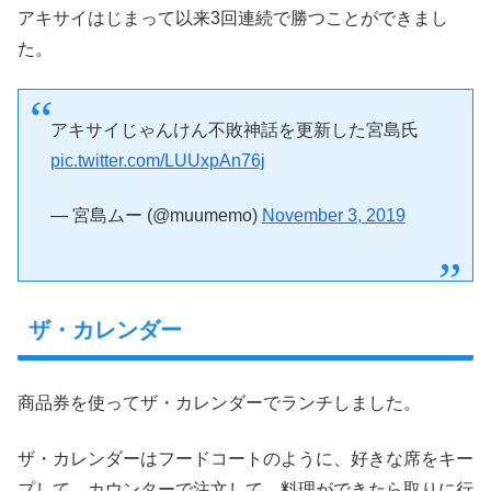
アキサイはじまって以来3回連続で勝つことができまし
た。
アキサイじゃんけん不敗神話を更新した宮島氏
pic.twitter.com/LUUxpAn76j
— 宮島ムー (@muumemo)
November 3, 2019
ザ・カレンダー
商品券を使ってザ・カレンダーでランチしました。
ザ・カレンダーはフードコートのように、好きな席をキー
プして、カウンターで注文して、料理ができたら取りに行