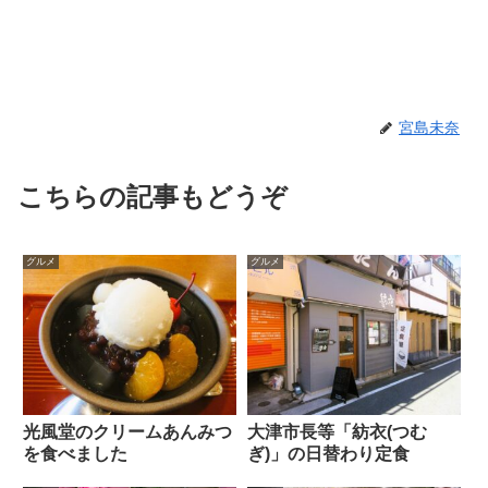
宮島未奈
こちらの記事もどうぞ
グルメ
グルメ
光風堂のクリームあんみつ
大津市長等「紡衣(つむ
を食べました
ぎ)」の日替わり定食