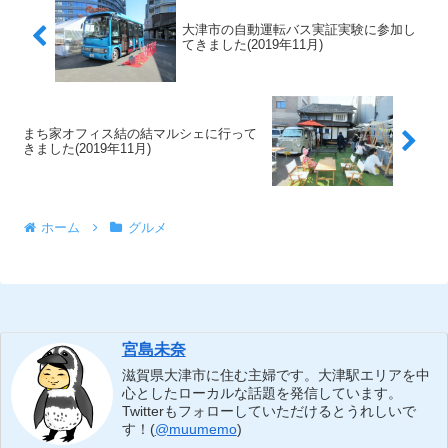
大津市の自動運転バス実証実験に参加し
てきました(2019年11月)
まち家オフィス結の結マルシェに行って
きました(2019年11月)
ホーム
グルメ
宮島未奈
滋賀県大津市に住む主婦です。大津駅エリアを中
心としたローカルな話題を発信しています。
Twitterもフォローしていただけるとうれしいで
す！(
@muumemo
)