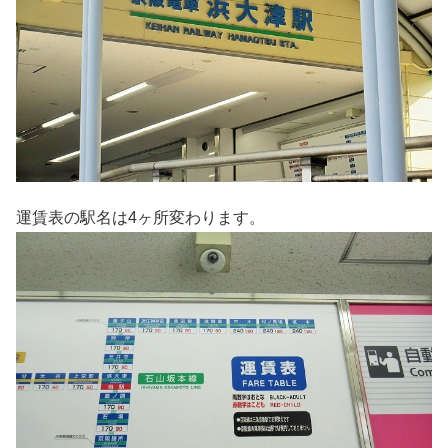
運賃表の駅名は4ヶ所変わります。