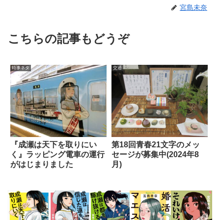
宮島未奈
こちらの記事もどうぞ
時事ネタ
交通
『成瀬は天下を取りにい
第18回青春21文字のメッ
く』ラッピング電車の運行
セージが募集中(2024年8
がはじまりました
月)