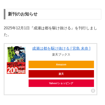
新刊のお知らせ
2025年12月1日『成瀬は都を駆け抜ける』を刊行しまし
た。
成瀬は都を駆け抜ける [ 宮島 未奈 ]
楽天ブックス
Amazon
楽天
Yahoo!ショッピング