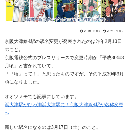
2018.03.08
2021.09.05
京阪大津線4駅の駅名変更が発表されたのは昨年2月13日
のこと。
京阪電鉄公式のプレスリリースで変更時期が「平成30年3
月頃」と書かれていて、
「『頃』って！」と思ったものですが、その平成30年3月
頃になりました。
オオツメモでも記事にしています。
浜大津駅がびわ湖浜大津駅に！京阪大津線4駅が名称変更
へ
新しい駅名になるのは3月17日（土）のこと。