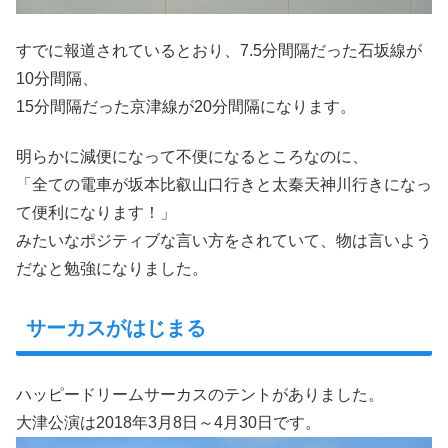
すでに報道されているとおり、7.5分間隔だった石坂線が
10分間隔、
15分間隔だった京津線が20分間隔になります。
明らかに減便になって不便になるところなのに、
「全ての電車が坂本比叡山口行きと太秦天神川行きになっ
て便利になります！」
みたいなポジティブな言い方をされていて、物は言いよう
だなと勉強になりました。
サーカスがはじまる
ハッピードリームサーカスのテントがありました。
大津公演は2018年3月8日～4月30日です。