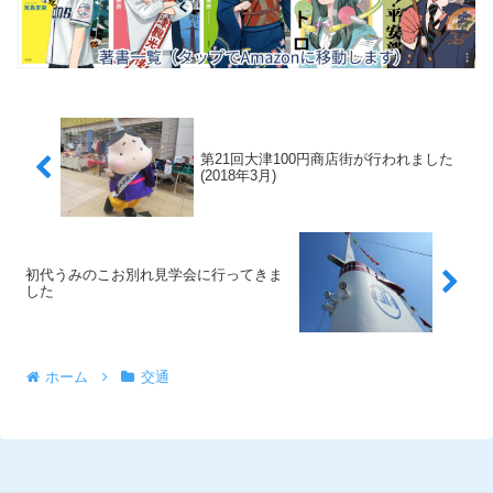
第21回大津100円商店街が行われました
(2018年3月)
初代うみのこお別れ見学会に行ってきま
した
ホーム
交通