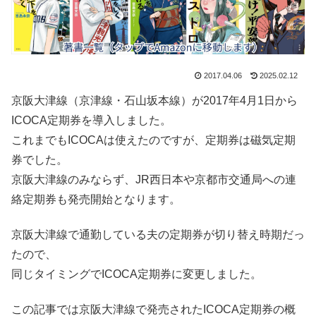
2017.04.06
2025.02.12
京阪大津線（京津線・石山坂本線）が2017年4月1日から
ICOCA定期券を導入しました。
これまでもICOCAは使えたのですが、定期券は磁気定期
券でした。
京阪大津線のみならず、JR西日本や京都市交通局への連
絡定期券も発売開始となります。
京阪大津線で通勤している夫の定期券が切り替え時期だっ
たので、
同じタイミングでICOCA定期券に変更しました。
この記事では京阪大津線で発売されたICOCA定期券の概