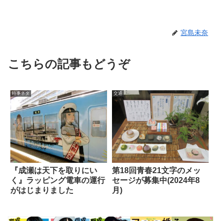
宮島未奈
こちらの記事もどうぞ
時事ネタ
交通
『成瀬は天下を取りにい
第18回青春21文字のメッ
く』ラッピング電車の運行
セージが募集中(2024年8
がはじまりました
月)