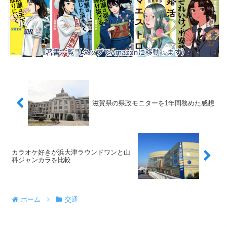
滋賀県の県政モニターを1年間務めた感想
カラオケ好きが浜大津ラウンドワンと山
科ジャンカラを比較
ホーム
交通