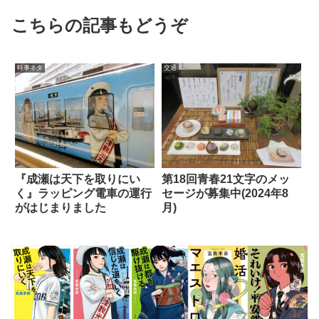
こちらの記事もどうぞ
時事ネタ
交通
『成瀬は天下を取りにい
第18回青春21文字のメッ
く』ラッピング電車の運行
セージが募集中(2024年8
がはじまりました
月)