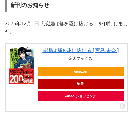
新刊のお知らせ
2025年12月1日『成瀬は都を駆け抜ける』を刊行しまし
た。
成瀬は都を駆け抜ける [ 宮島 未奈 ]
楽天ブックス
Amazon
楽天
Yahoo!ショッピング