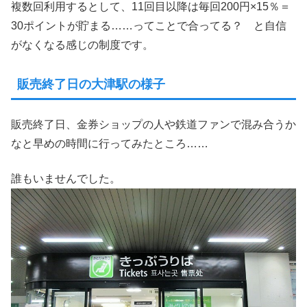
複数回利用するとして、11回目以降は毎回200円×15％＝
30ポイントが貯まる……ってことで合ってる？ と自信
がなくなる感じの制度です。
販売終了日の大津駅の様子
販売終了日、金券ショップの人や鉄道ファンで混み合うか
なと早めの時間に行ってみたところ……
誰もいませんでした。