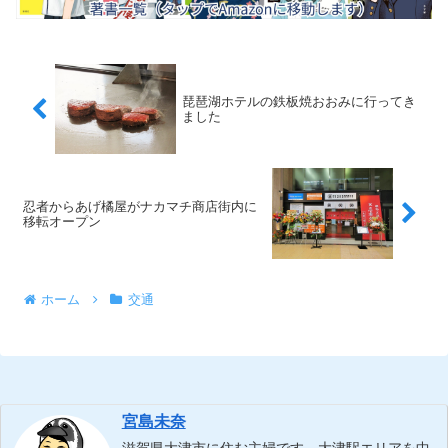
琵琶湖ホテルの鉄板焼おおみに行ってき
ました
忍者からあげ橘屋がナカマチ商店街内に
移転オープン
ホーム
交通
宮島未奈
滋賀県大津市に住む主婦です。大津駅エリアを中