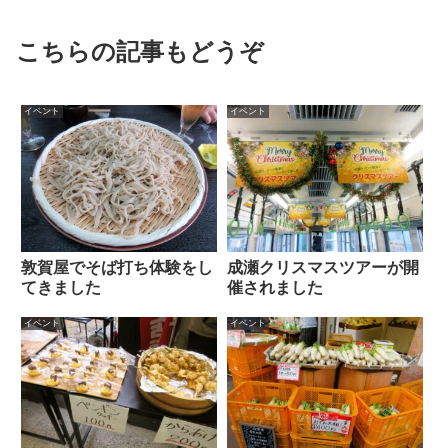
こちらの記事もどうぞ
イベント
イベント
敦賀屋でそば打ち体験をし
成瀬クリスマスツアーが開
てきました
催されました
イベント
イベント