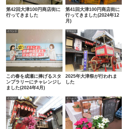
第42回大津100円商店街に
第41回大津100円商店街に
行ってきました
行ってきました(2024年12
月)
イベント
イベント
この春を成瀬に捧げるスタ
2025年大津祭が行われま
ンプラリーにチャレンジし
した
ました(2024年4月)
イベント
イベント