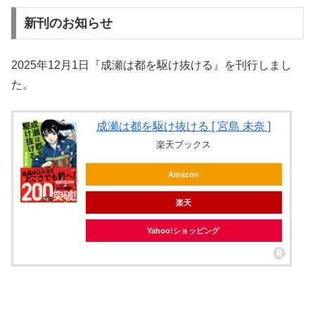
新刊のお知らせ
2025年12月1日『成瀬は都を駆け抜ける』を刊行しまし
た。
成瀬は都を駆け抜ける [ 宮島 未奈 ]
楽天ブックス
Amazon
楽天
Yahoo!ショッピング