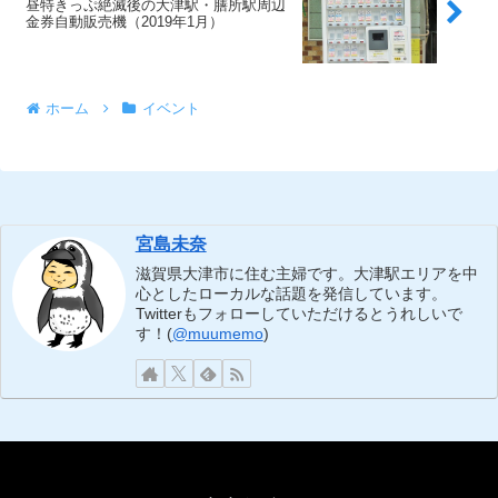
昼特きっぷ絶滅後の大津駅・膳所駅周辺
金券自動販売機（2019年1月）
ホーム
イベント
宮島未奈
滋賀県大津市に住む主婦です。大津駅エリアを中
心としたローカルな話題を発信しています。
Twitterもフォローしていただけるとうれしいで
す！(
@muumemo
)