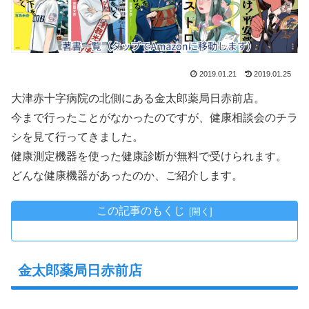
2019.01.21
2019.01.25
大津赤十字病院の北側にある金太郎薬局日赤前店。
今まで行ったことがなかったのですが、健康相談会のチラ
シを見て行ってきました。
健康測定機器を使った健康診断が無料で受けられます。
どんな健康機器があったのか、ご紹介します。
この記事のもくじ
金太郎薬局日赤前店