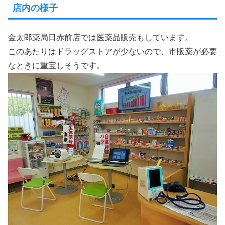
店内の様子
金太郎薬局日赤前店では医薬品販売もしています。
このあたりはドラッグストアが少ないので、市販薬が必要
なときに重宝しそうです。