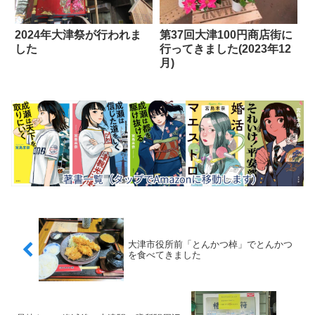
2024年大津祭が行われま
第37回大津100円商店街に
した
行ってきました(2023年12
月)
大津市役所前「とんかつ棹」でとんかつ
を食べてきました