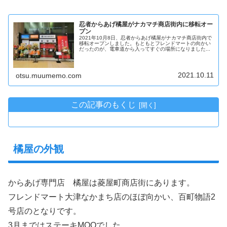
忍者からあげ橘屋がナカマチ商店街内に移転オー
プン
2021年10月8日、忍者からあげ橘屋がナカマチ商店街内で
移転オープンしました。もともとフレンドマートの向かい
だったのが、電車道から入ってすぐの場所になりました...
2021.10.11
otsu.muumemo.com
この記事のもくじ
橘屋の外観
からあげ専門店 橘屋は菱屋町商店街にあります。
フレンドマート大津なかまち店のほぼ向かい、百町物語2
号店のとなりです。
3月まではステーキMOOでした。