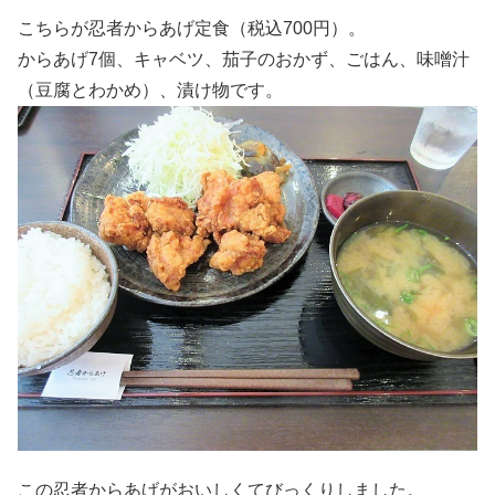
こちらが忍者からあげ定食（税込700円）。
からあげ7個、キャベツ、茄子のおかず、ごはん、味噌汁
（豆腐とわかめ）、漬け物です。
この忍者からあげがおいしくてびっくりしました。