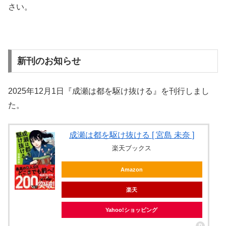
さい。
新刊のお知らせ
2025年12月1日『成瀬は都を駆け抜ける』を刊行しまし
た。
成瀬は都を駆け抜ける [ 宮島 未奈 ]
楽天ブックス
Amazon
楽天
Yahoo!ショッピング