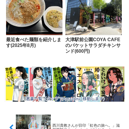
最近食べた麺類を紹介しま
大津駅前公園COYA CAFE
す(2025年8月)
のバケットサラダチキンサ
ンド(600円)
西川貴教さんが目印「虹色の旅へ。」滋