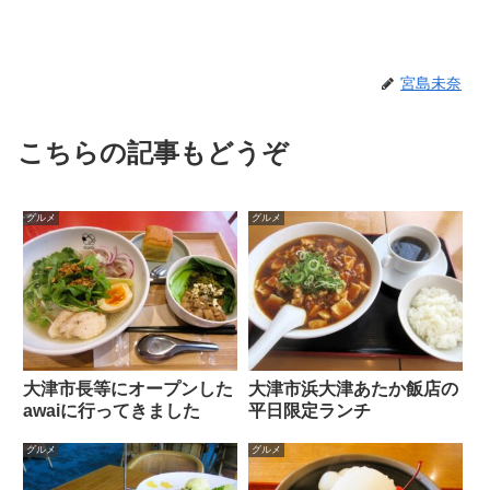
宮島未奈
こちらの記事もどうぞ
グルメ
グルメ
大津市長等にオープンした
大津市浜大津あたか飯店の
awaiに行ってきました
平日限定ランチ
グルメ
グルメ